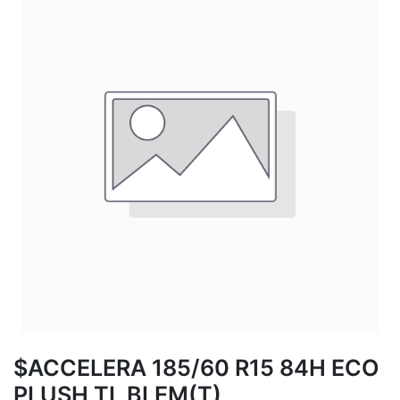
$ACCELERA 185/60 R15 84H ECO
PLUSH TL BLEM(T)