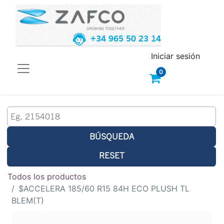
+34 965 50 23 14
Iniciar sesión
0
BÚSQUEDA
RESET
Todos los productos
$ACCELERA 185/60 R15 84H ECO PLUSH TL
BLEM(T)