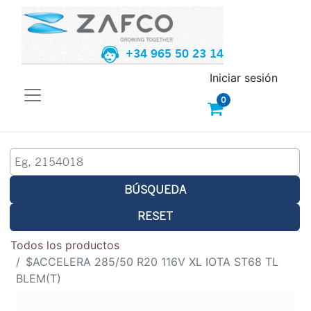
+34 965 50 23 14
Iniciar sesión
0
BÚSQUEDA
RESET
Todos los productos
$ACCELERA 285/50 R20 116V XL IOTA ST68 TL
BLEM(T)