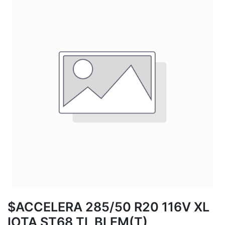
$ACCELERA 285/50 R20 116V XL
IOTA ST68 TL BLEM(T)