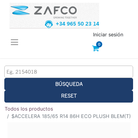
+34 965 50 23 14
Iniciar sesión
0
BÚSQUEDA
RESET
Todos los productos
$ACCELERA 185/65 R14 86H ECO PLUSH BLEM(T)