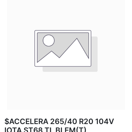
$ACCELERA 265/40 R20 104V
IOTA ST68 TL BLEM(T)