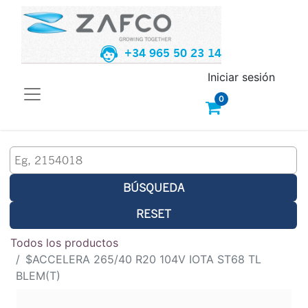
+34 965 50 23 14
Iniciar sesión
0
BÚSQUEDA
RESET
Todos los productos
$ACCELERA 265/40 R20 104V IOTA ST68 TL
BLEM(T)