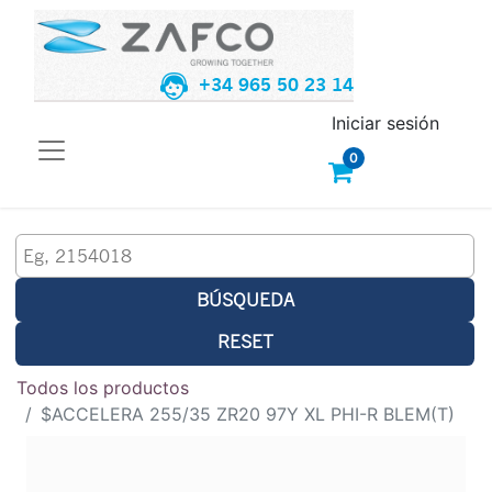
+34 965 50 23 14
Iniciar sesión
0
BÚSQUEDA
RESET
Todos los productos
$ACCELERA 255/35 ZR20 97Y XL PHI-R BLEM(T)