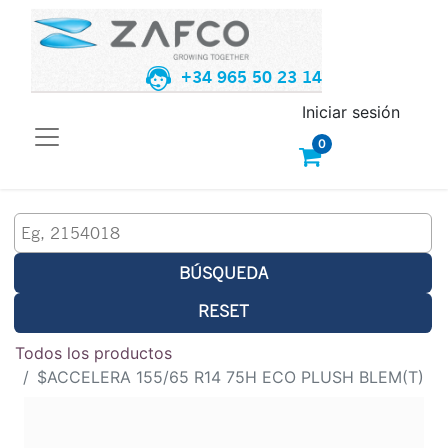
+34 965 50 23 14
Iniciar sesión
0
BÚSQUEDA
RESET
Todos los productos
$ACCELERA 155/65 R14 75H ECO PLUSH BLEM(T)