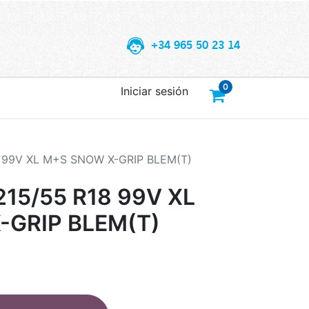
+34 965 50 23 14
0
Iniciar sesión
 99V XL M+S SNOW X-GRIP BLEM(T)
15/55 R18 99V XL
-GRIP BLEM(T)