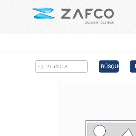
Inicio
contáctenos
BÚSQUEDA