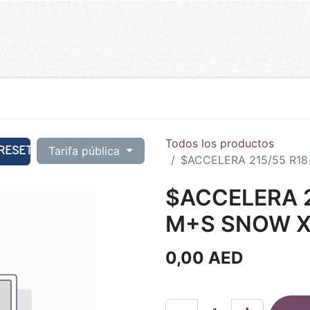
Todos los productos
RESET
Tarifa pública
$ACCELERA 215/55 R18
$ACCELERA 2
M+S SNOW X
0,00
AED