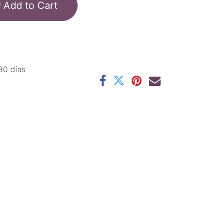
Add to Cart
30 días