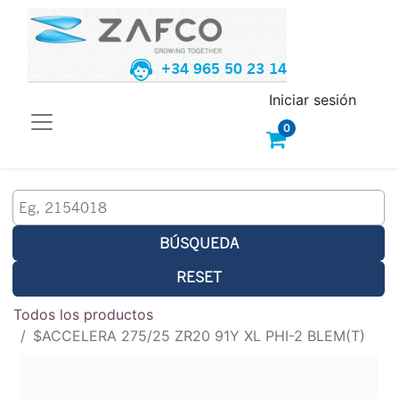
+34 965 50 23 14
Iniciar sesión
0
BÚSQUEDA
RESET
Todos los productos
$ACCELERA 275/25 ZR20 91Y XL PHI-2 BLEM(T)