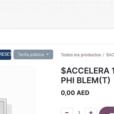
RESET
Tarifa pública
Todos los productos
$AC
$ACCELERA 1
PHI BLEM(T)
0,00
AED