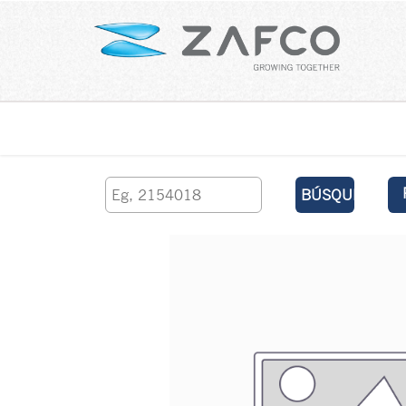
Inicio
contáctenos
BÚSQUEDA