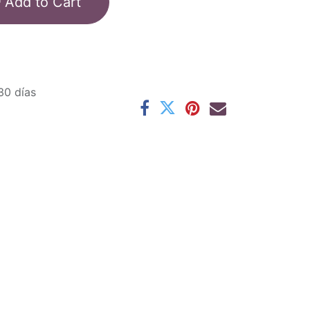
Add to Cart
30 días