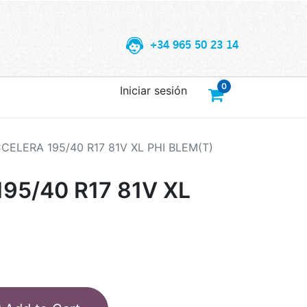
+34 965 50 23 14
0
Iniciar sesión
CELERA 195/40 R17 81V XL PHI BLEM(T)
95/40 R17 81V XL