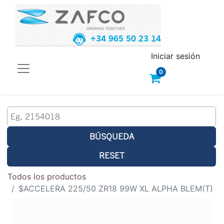
+34 965 50 23 14
Iniciar sesión
0
BÚSQUEDA
RESET
Todos los productos
$ACCELERA 225/50 ZR18 99W XL ALPHA BLEM(T)