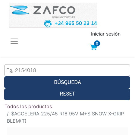
+34 965 50 23 14
Iniciar sesión
0
BÚSQUEDA
RESET
Todos los productos
$ACCELERA 225/45 R18 95V M+S SNOW X-GRIP
BLEM(T)