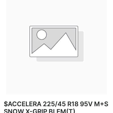
$ACCELERA 225/45 R18 95V M+S
SNOW X-GRIP BLEM(T)