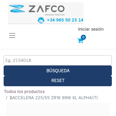
+34 965 50 23 14
Iniciar sesión
0
BÚSQUEDA
RESET
Todos los productos
$ACCELERA 225/55 ZR16 99W XL ALPHA(T)