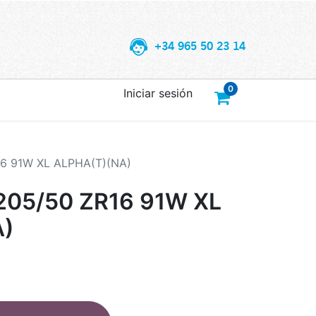
+34 965 50 23 14
0
Iniciar sesión
6 91W XL ALPHA(T)(NA)
05/50 ZR16 91W XL
A)