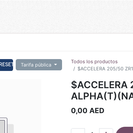
Todos los productos
RESET
Tarifa pública
$ACCELERA 205/50 ZR1
$ACCELERA 2
ALPHA(T)(N
0,00
AED