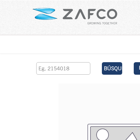
Inicio
contáctenos
BÚSQUEDA