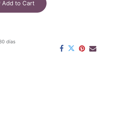
Add to Cart
30 días