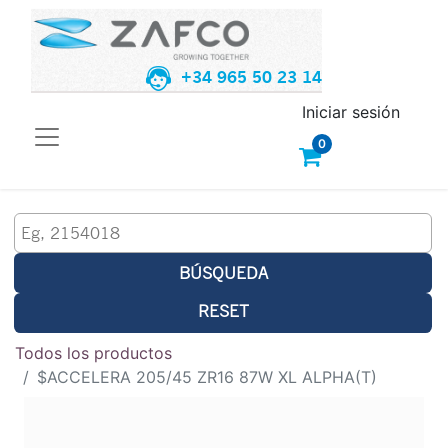
+34 965 50 23 14
Iniciar sesión
0
BÚSQUEDA
RESET
Todos los productos
$ACCELERA 205/45 ZR16 87W XL ALPHA(T)