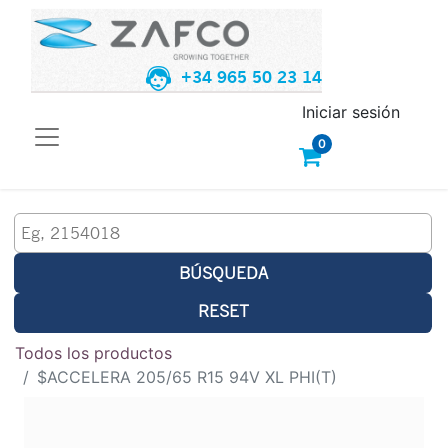
+34 965 50 23 14
Iniciar sesión
0
BÚSQUEDA
RESET
Todos los productos
$ACCELERA 205/65 R15 94V XL PHI(T)