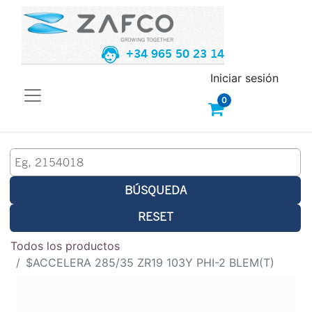
+34 965 50 23 14
Iniciar sesión
0
BÚSQUEDA
RESET
Todos los productos
$ACCELERA 285/35 ZR19 103Y PHI-2 BLEM(T)