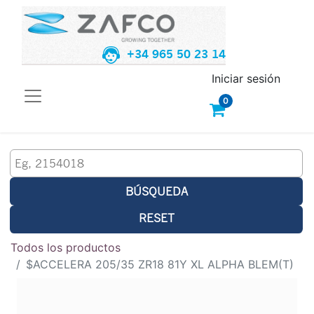
+34 965 50 23 14
Iniciar sesión
0
BÚSQUEDA
RESET
Todos los productos
$ACCELERA 205/35 ZR18 81Y XL ALPHA BLEM(T)