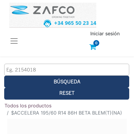
+34 965 50 23 14
Iniciar sesión
0
BÚSQUEDA
RESET
Todos los productos
$ACCELERA 195/60 R14 86H BETA BLEM(T)(NA)