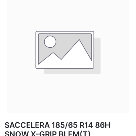
$ACCELERA 185/65 R14 86H
SNOW X-GRIP BLEM(T)