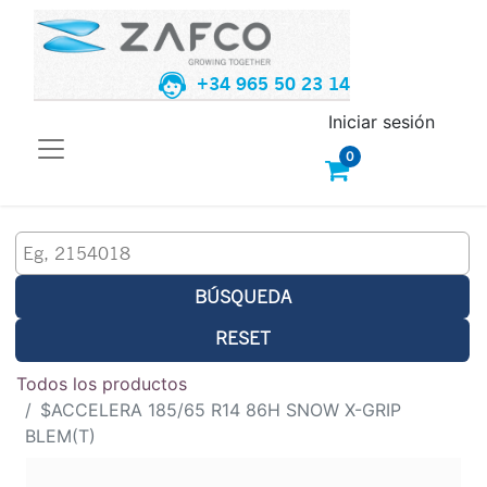
+34 965 50 23 14
Iniciar sesión
0
BÚSQUEDA
RESET
Todos los productos
$ACCELERA 185/65 R14 86H SNOW X-GRIP
BLEM(T)