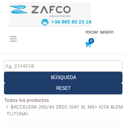
+34 965 50 23 14
Iniciar sesión
0
BÚSQUEDA
RESET
Todos los productos
$ACCELERA 265/45 ZR20 104Y XL MS+ IOTA BLEM
TL(T)(NA)