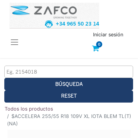
+34 965 50 23 14
Iniciar sesión
0
BÚSQUEDA
RESET
Todos los productos
$ACCELERA 255/55 R18 109V XL IOTA BLEM TL(T)
(NA)