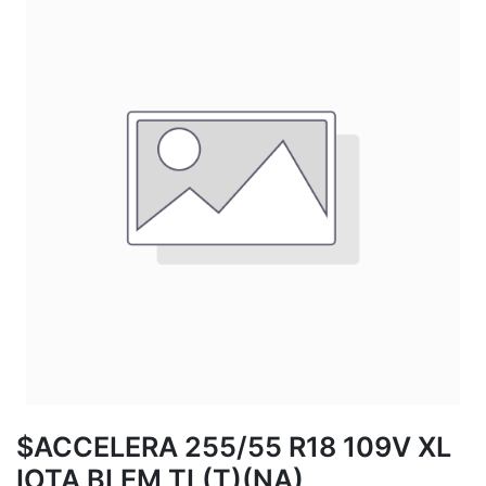
$ACCELERA 255/55 R18 109V XL
IOTA BLEM TL(T)(NA)