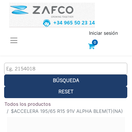
+34 965 50 23 14
Iniciar sesión
0
BÚSQUEDA
RESET
Todos los productos
$ACCELERA 195/65 R15 91V ALPHA BLEM(T)(NA)