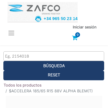
+34 965 50 23 14
Iniciar sesión
0
BÚSQUEDA
RESET
Todos los productos
$ACCELERA 185/65 R15 88V ALPHA BLEM(T)