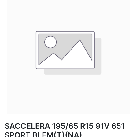
$ACCELERA 195/65 R15 91V 651
SPORT BLEM(T)(NA)