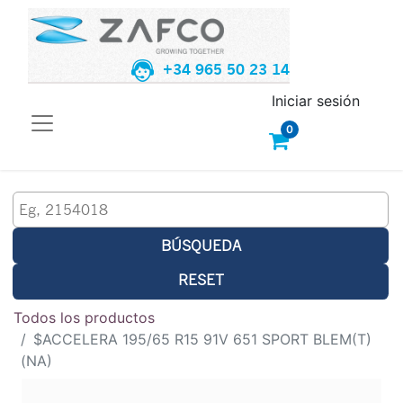
+34 965 50 23 14
Iniciar sesión
0
BÚSQUEDA
RESET
Todos los productos
$ACCELERA 195/65 R15 91V 651 SPORT BLEM(T)
(NA)