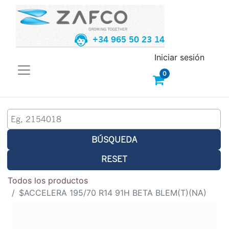
+34 965 50 23 14
Iniciar sesión
0
BÚSQUEDA
RESET
Todos los productos
$ACCELERA 195/70 R14 91H BETA BLEM(T)(NA)