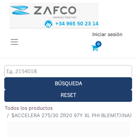
+34 965 50 23 14
Iniciar sesión
0
BÚSQUEDA
RESET
Todos los productos
$ACCELERA 275/30 ZR20 97Y XL PHI BLEM(T)(NA)