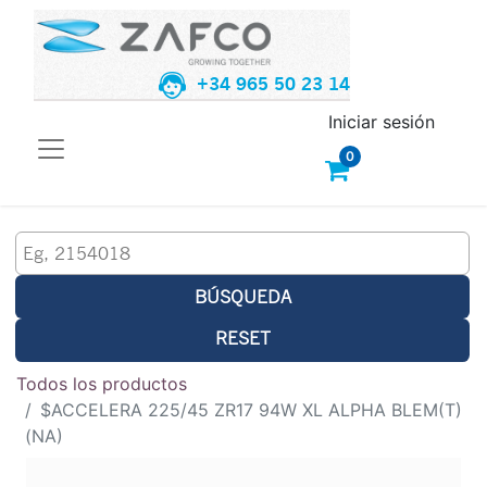
+34 965 50 23 14
Iniciar sesión
0
BÚSQUEDA
RESET
Todos los productos
$ACCELERA 225/45 ZR17 94W XL ALPHA BLEM(T)
(NA)