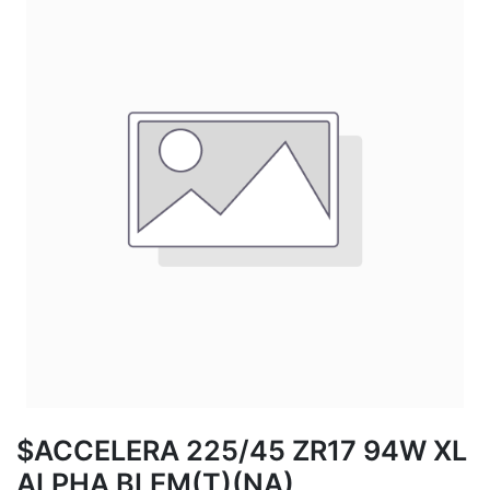
$ACCELERA 225/45 ZR17 94W XL
ALPHA BLEM(T)(NA)