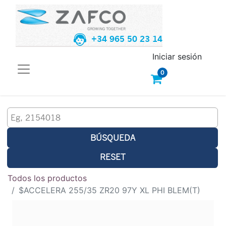
+34 965 50 23 14
Iniciar sesión
0
BÚSQUEDA
RESET
Todos los productos
$ACCELERA 255/35 ZR20 97Y XL PHI BLEM(T)