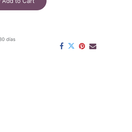
Add to Cart
30 días