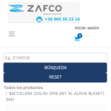
+34 965 50 23 14
Iniciar sesión
0
BÚSQUEDA
RESET
Todos los productos
$ACCELERA 205/40 ZR18 86Y XL ALPHA BLEM(T)
(NA)