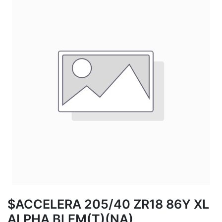
$ACCELERA 205/40 ZR18 86Y XL
ALPHA BLEM(T)(NA)