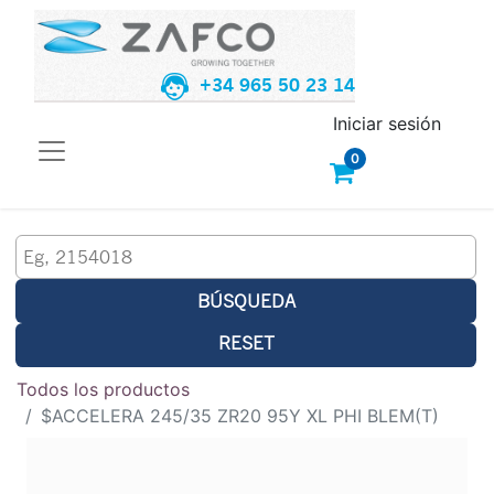
+34 965 50 23 14
Iniciar sesión
0
BÚSQUEDA
RESET
Todos los productos
$ACCELERA 245/35 ZR20 95Y XL PHI BLEM(T)