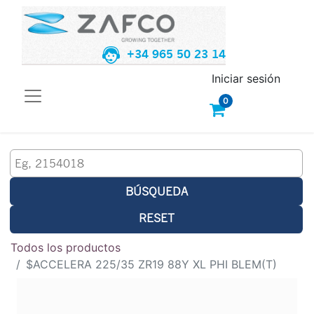
+34 965 50 23 14
Iniciar sesión
0
BÚSQUEDA
RESET
Todos los productos
$ACCELERA 225/35 ZR19 88Y XL PHI BLEM(T)