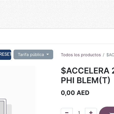
RESET
Tarifa pública
Todos los productos
$AC
$ACCELERA 2
PHI BLEM(T)
0,00
AED