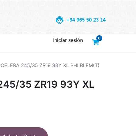
+34 965 50 23 14
0
Iniciar sesión
CELERA 245/35 ZR19 93Y XL PHI BLEM(T)
45/35 ZR19 93Y XL