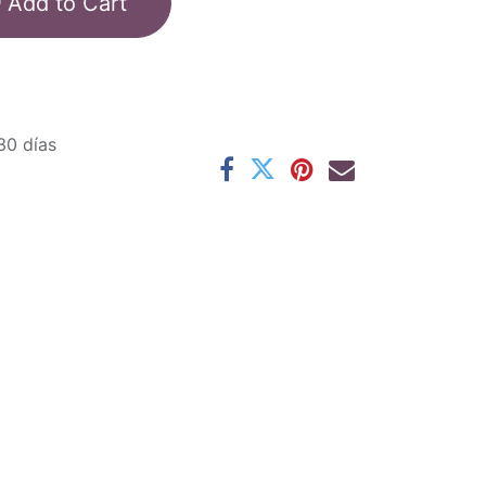
Add to Cart
30 días