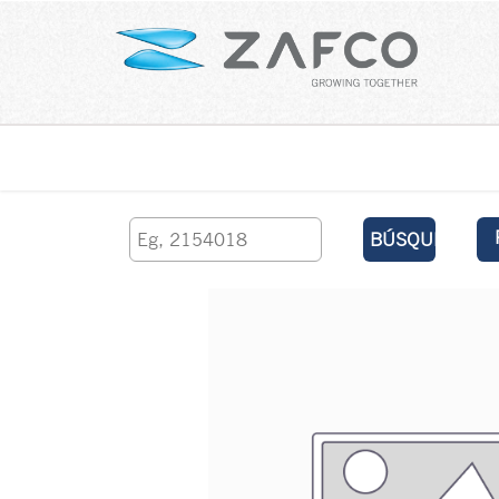
Inicio
contáctenos
BÚSQUEDA