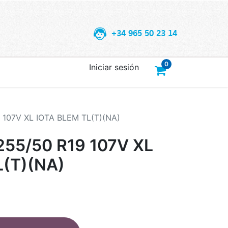
+34 965 50 23 14
0
Iniciar sesión
107V XL IOTA BLEM TL(T)(NA)
55/50 R19 107V XL
L(T)(NA)