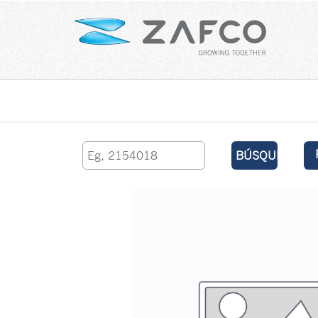
Inicio
contáctenos
BÚSQUEDA