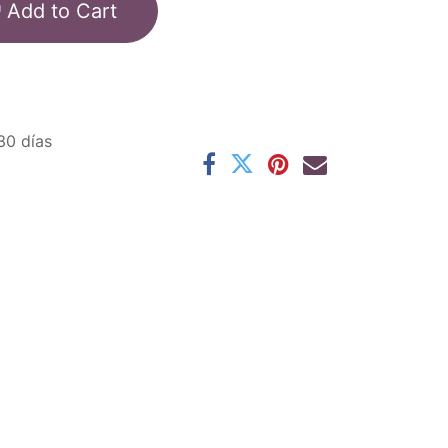
Add to Cart
30 días