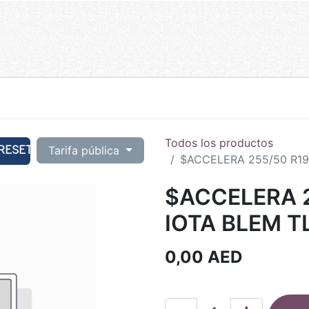
Todos los productos
RESET
Tarifa pública
$ACCELERA 255/50 R19 
$ACCELERA 2
IOTA BLEM T
0,00
AED