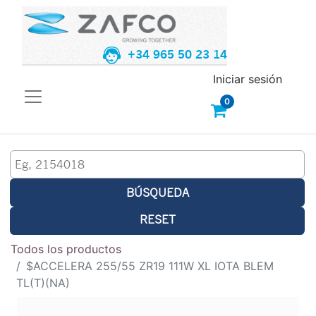
+34 965 50 23 14
Iniciar sesión
0
BÚSQUEDA
RESET
Todos los productos
$ACCELERA 255/55 ZR19 111W XL IOTA BLEM
TL(T)(NA)