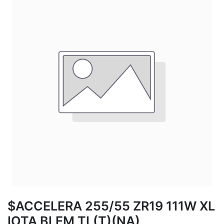
$ACCELERA 255/55 ZR19 111W XL
IOTA BLEM TL(T)(NA)