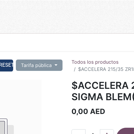
Todos los productos
RESET
Tarifa pública
$ACCELERA 215/35 ZR1
$ACCELERA 2
SIGMA BLEM
0,00
AED