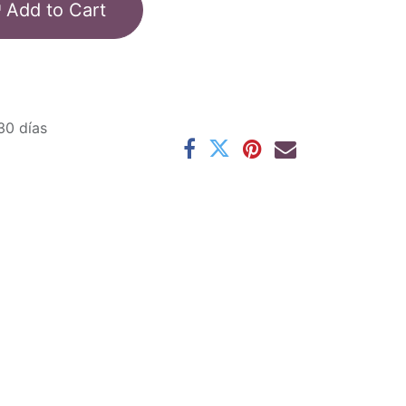
Add to Cart
30 días