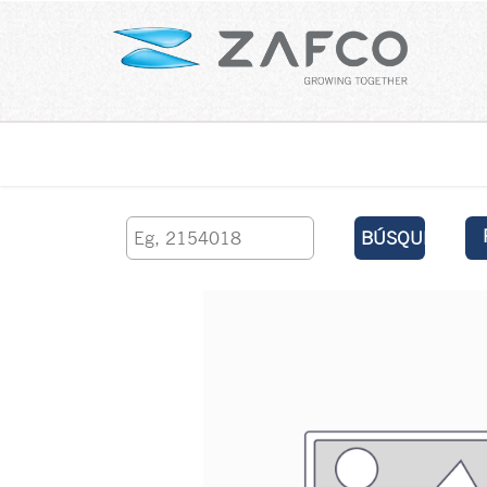
Inicio
contáctenos
BÚSQUEDA