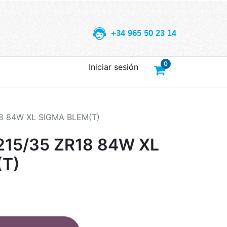
+34 965 50 23 14
0
Iniciar sesión
8 84W XL SIGMA BLEM(T)
15/35 ZR18 84W XL
(T)