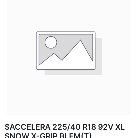
$ACCELERA 225/40 R18 92V XL
SNOW X-GRIP BLEM(T)