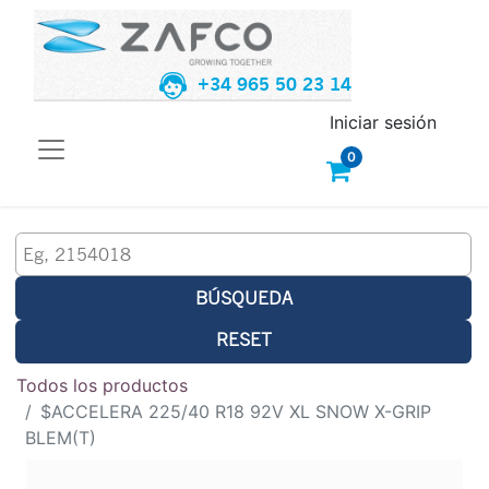
+34 965 50 23 14
Iniciar sesión
0
BÚSQUEDA
RESET
Todos los productos
$ACCELERA 225/40 R18 92V XL SNOW X-GRIP
BLEM(T)