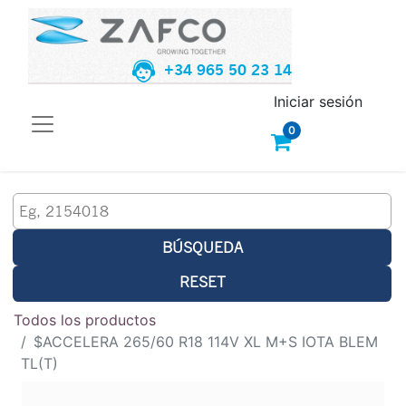
+34 965 50 23 14
Iniciar sesión
0
BÚSQUEDA
RESET
Todos los productos
$ACCELERA 265/60 R18 114V XL M+S IOTA BLEM
TL(T)