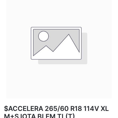
$ACCELERA 265/60 R18 114V XL
M+S IOTA BLEM TL(T)