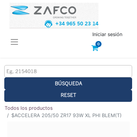
+34 965 50 23 14
Iniciar sesión
0
BÚSQUEDA
RESET
Todos los productos
$ACCELERA 205/50 ZR17 93W XL PHI BLEM(T)