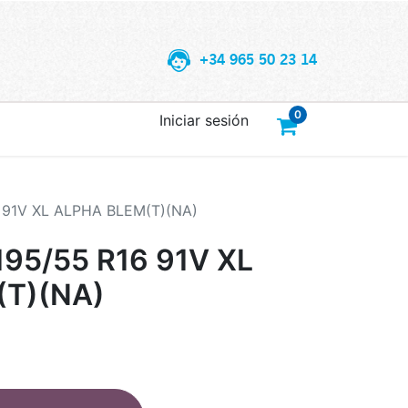
+34 965 50 23 14
0
Iniciar sesión
 91V XL ALPHA BLEM(T)(NA)
95/55 R16 91V XL
(T)(NA)