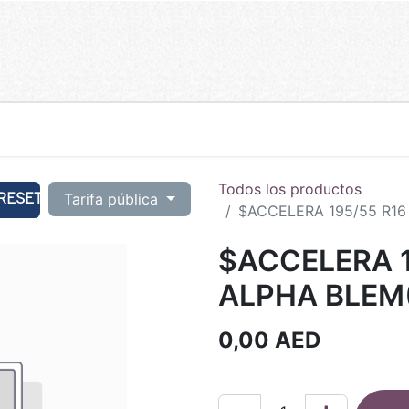
Todos los productos
RESET
Tarifa pública
$ACCELERA 195/55 R16
$ACCELERA 1
ALPHA BLEM
0,00
AED