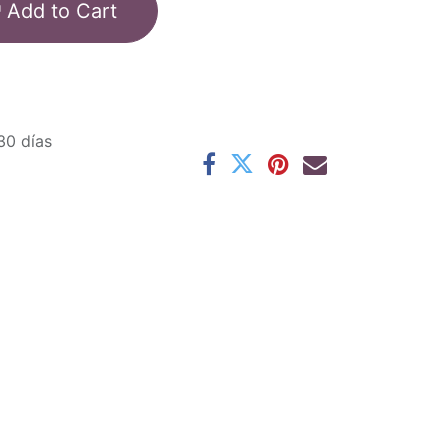
Add to Cart
30 días