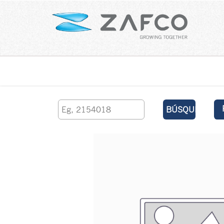
Inicio
contáctenos
BÚSQUEDA