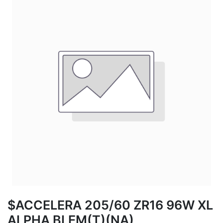
$ACCELERA 205/60 ZR16 96W XL
ALPHA BLEM(T)(NA)