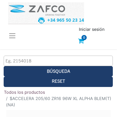
+34 965 50 23 14
Iniciar sesión
0
BÚSQUEDA
RESET
Todos los productos
$ACCELERA 205/60 ZR16 96W XL ALPHA BLEM(T)
(NA)