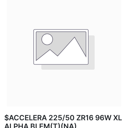
$ACCELERA 225/50 ZR16 96W XL
ALPHA BLEM(T)(NA)