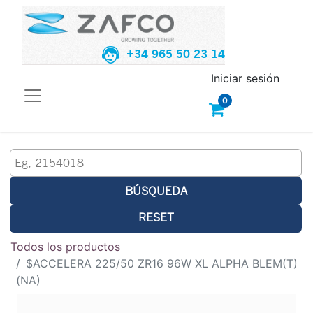
+34 965 50 23 14
Iniciar sesión
0
BÚSQUEDA
RESET
Todos los productos
$ACCELERA 225/50 ZR16 96W XL ALPHA BLEM(T)
(NA)