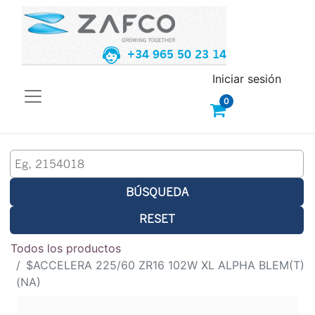
+34 965 50 23 14
Iniciar sesión
0
BÚSQUEDA
RESET
Todos los productos
$ACCELERA 225/60 ZR16 102W XL ALPHA BLEM(T)
(NA)