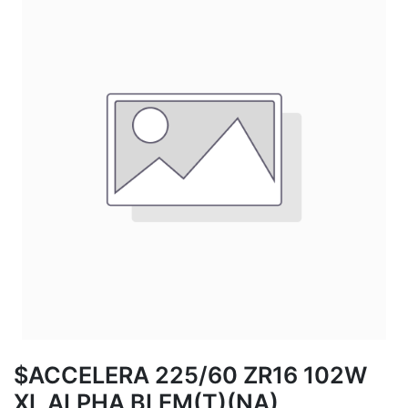
$ACCELERA 225/60 ZR16 102W
XL ALPHA BLEM(T)(NA)