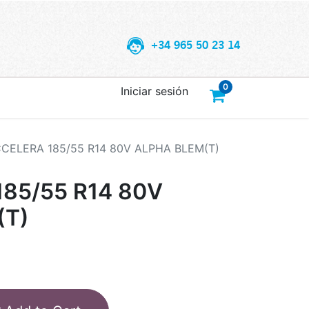
+34 965 50 23 14
0
Iniciar sesión
CELERA 185/55 R14 80V ALPHA BLEM(T)
85/55 R14 80V
(T)