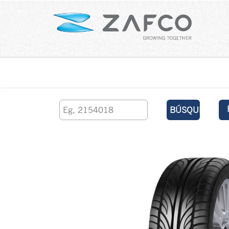
Inicio
contáctenos
BÚSQUEDA