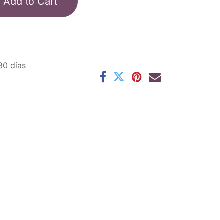
Add to Cart
30 días