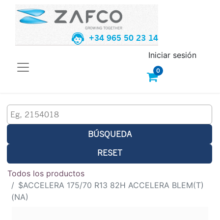
+34 965 50 23 14
Iniciar sesión
0
BÚSQUEDA
RESET
Todos los productos
$ACCELERA 175/70 R13 82H ACCELERA BLEM(T)
(NA)