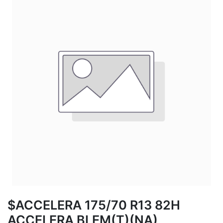
$ACCELERA 175/70 R13 82H
ACCELERA BLEM(T)(NA)