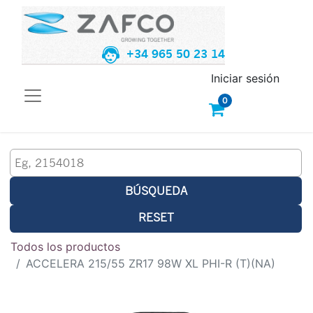
+34 965 50 23 14
Iniciar sesión
0
BÚSQUEDA
RESET
Todos los productos
ACCELERA 215/55 ZR17 98W XL PHI-R (T)(NA)