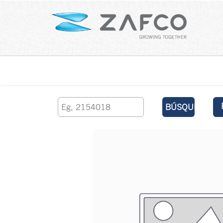
Inicio
contáctenos
BÚSQUEDA