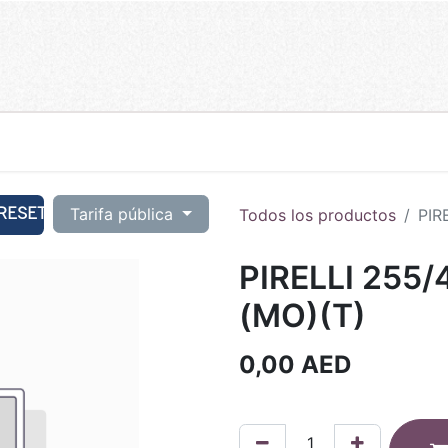
RESET
Tarifa pública
Todos los productos
PIR
PIRELLI 255
(MO)(T)
0,00
AED