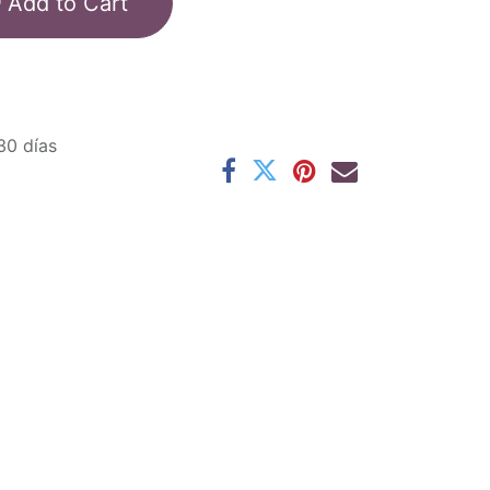
Add to Cart
30 días