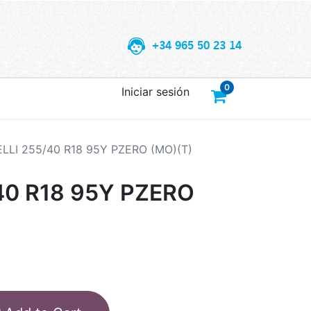
+34 965 50 23 14
0
Iniciar sesión
ELLI 255/40 R18 95Y PZERO (MO)(T)
/40 R18 95Y PZERO