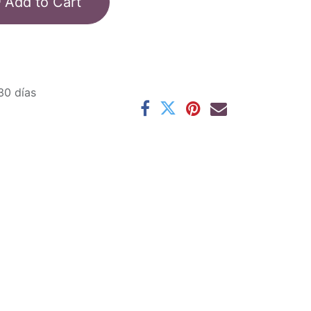
Add to Cart
30 días