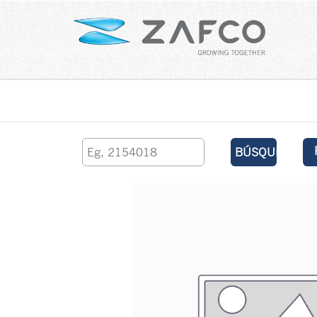
Inicio
contáctenos
BÚSQUEDA