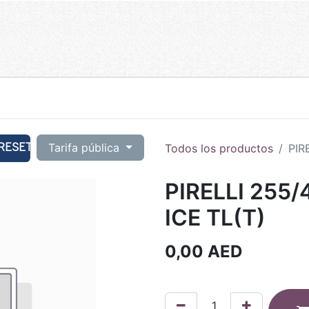
RESET
Tarifa pública
Todos los productos
PIR
PIRELLI 255/
ICE TL(T)
0,00
AED