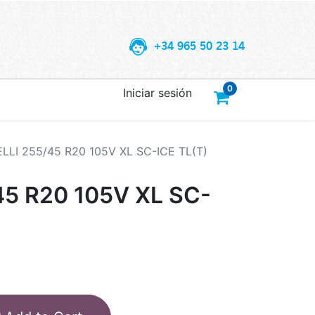
+34 965 50 23 14
0
Iniciar sesión
ELLI 255/45 R20 105V XL SC-ICE TL(T)
45 R20 105V XL SC-